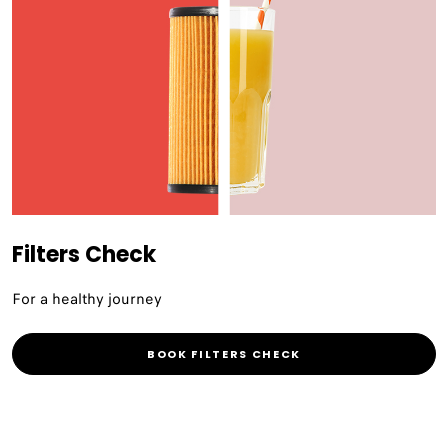
Filters Check
For a healthy journey
BOOK FILTERS CHECK