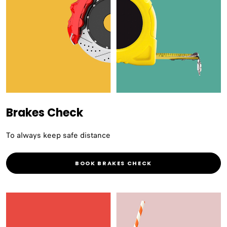
Brakes Check
To always keep safe distance
BOOK BRAKES CHECK