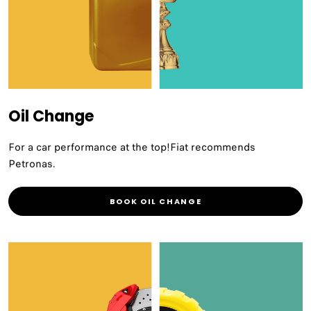
Oil Change
For a car performance at the top!Fiat recommends
Petronas.
BOOK OIL CHANGE