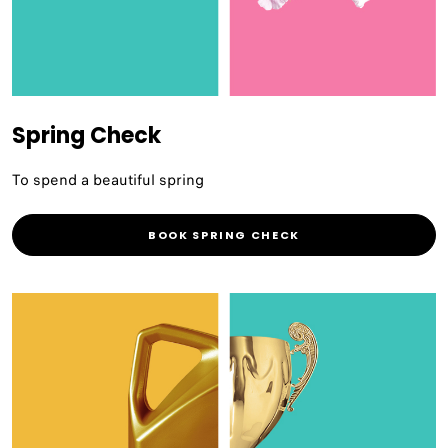
Spring Check
To spend a beautiful spring
BOOK SPRING CHECK