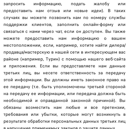
запросить информацию, подать жалобу или
предоставить нам отзыв или новые идеи). В таких
случаях вы можете позвонить нам по номеру службы
поддержки клиентов, заполнить онлайн-форму или
связаться с нами через чат, если он доступен. Вы также
можете предоставить нам информацию о вашем
местоположении, если, например, хотите найти дилера/
продавца/мастерскую в нашей сети в интересующем вас
районе (например, Турин) с помощью нашего веб-сайта
и приложения. Если вы предоставляете нам данные
третьих лиц, вы несете ответственность за передачу
этой информации. Вы должны иметь законное право на
ее передачу (т.е. быть уполномочены третьей стороной
на передачу ее информации, или передача должна быть
необходимой и оправданной законной причиной). Вы
обязаны возместить нам любые и все претензии,
требования или убытки, которые могут возникнуть в
результате обработки персональных данных третьих лиц
в нарушение применимых законов о защите данных.