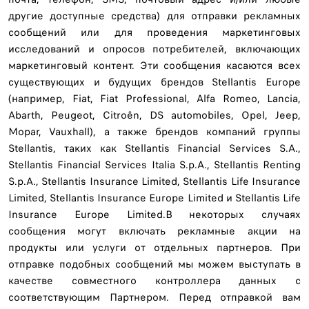
другие доступные средства) для отправки рекламных
сообщений или для проведения маркетинговых
исследований и опросов потребителей, включающих
маркетинговый контент. Эти сообщения касаются всех
существующих и будущих брендов Stellantis Europe
(например, Fiat, Fiat Professional, Alfa Romeo, Lancia,
Abarth, Peugeot, Citroên, DS automobiles, Opel, Jeep,
Mopar, Vauxhall), а также брендов компаний группы
Stellantis, таких как Stellantis Financial Services S.A.,
Stellantis Financial Services Italia S.p.A., Stellantis Renting
S.p.A., Stellantis Insurance Limited, Stellantis Life Insurance
Limited, Stellantis Insurance Europe Limited и Stellantis Life
Insurance Europe Limited.В некоторых случаях
сообщения могут включать рекламные акции на
продукты или услуги от отдельных партнеров. При
отправке подобных сообщений мы можем выступать в
качестве совместного контроллера данных с
соответствующим Партнером. Перед отправкой вам