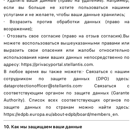
- Удалить ваши данные (право на удаление): например,
если вы больше не хотите пользоваться нашими
услугами и не желаете, чтобы ваши данные хранились;
- Возразить против обработки данных (право на
возражение);
- Отозвать свое согласие (право на отзыв согласия).Вы
можете воспользоваться вышеуказанными правами или
выразить свои опасения или жалобы относительно
использования нами ваших данных непосредственно по
адресу: https://privacyportal.stellantis.com.
В любое время вы также можете:- Связаться с нашим
сотрудником по защите данных (DPO) здесь:
dataprotectionofficer@stellantis.com- Связаться с
соответствующим органом по защите данных (Garante
Authority). Список всех соответствующих органов по
защите данных по странам можно найти здесь:
https://edpb.europa.eu/about-edpb/board/members_en.
10. Как мы защищаем ваши данные